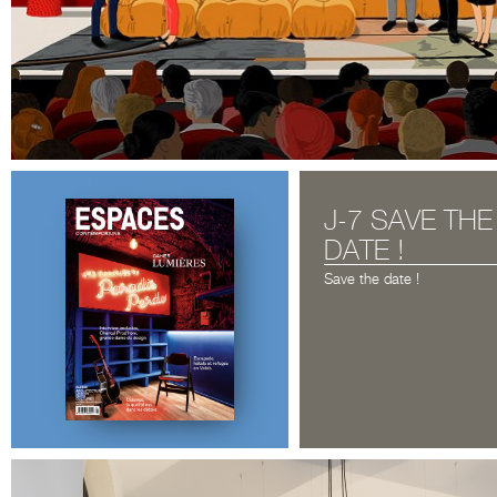
J-7 SAVE THE
DATE !
Save the date !