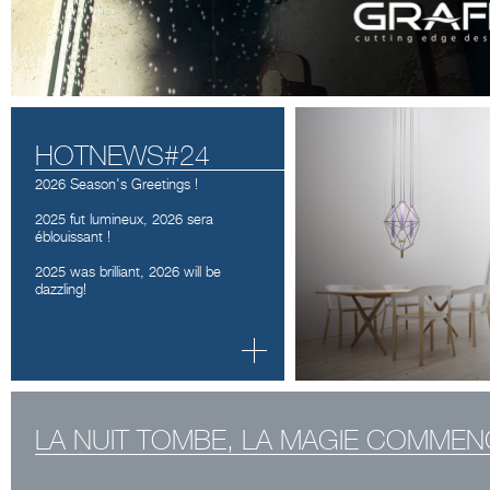
HOTNEWS#24
2026 Season's Greetings !
2025 fut lumineux, 2026 sera
éblouissant !
2025 was brilliant, 2026 will be
dazzling!
Architect@Work Bordeaux
LA NUIT TOMBE, LA MAGIE COMMEN