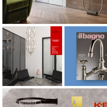
Designed by Davide Oppizz
Architect@Work Zürich