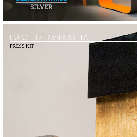
LG OLED - MANUMETA
PRESS KIT