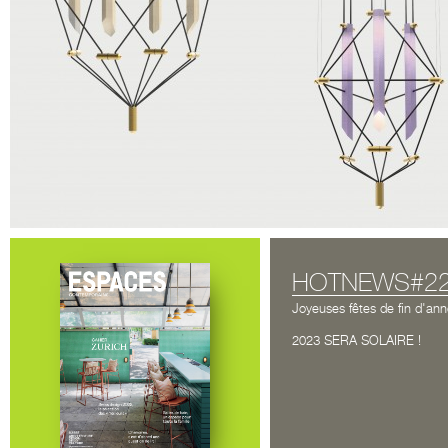
HOTNEWS#2
Joyeuses fêtes de fin d'ann
2023 SERA SOLAIRE !