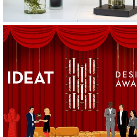
Design Davide Oppizzi
Visitez le site du magazine
IDEAT
Visitez le site du producteur :
www.designheure.com