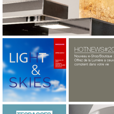
HOTNEWS#2
Nouveau e-Shop/Boutique 
Offrez de la Lumière a ceux
comptent dans votre vie
NEWSLETTER
Marcel Blanc & Cie SA