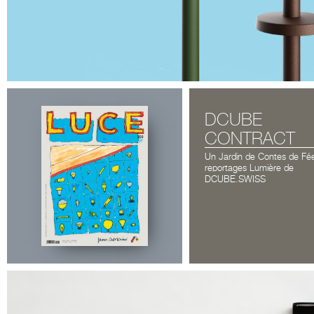
DCUBE
CONTRACT
Un Jardin de Contes de Fée
reportages Lumière de
DCUBE.SWISS
The complete
press review on this link