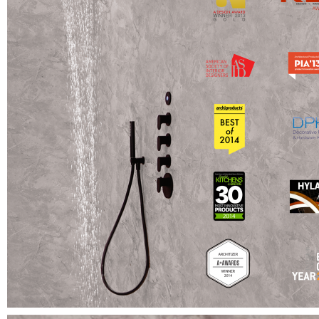
Designed by Davide Oppizzi
GRAFF USA