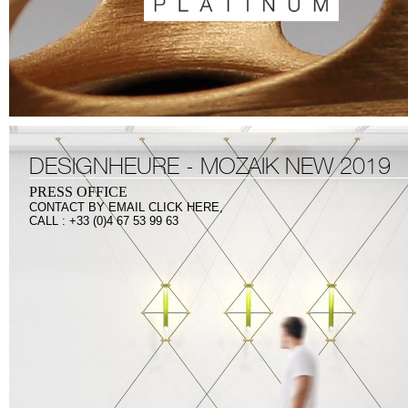
DESIGNHEURE - MOZAIK NEW 2019
PRESS OFFICE
CONTACT BY
EMAIL CLICK HERE,
CALL : +33 (0)4 67 53 99 63