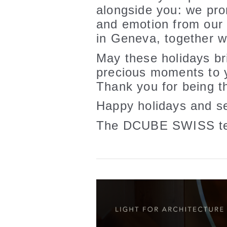
alongside you: we pr
and emotion from ou
in Geneva, together w
May these holidays br
precious moments to 
Thank you for being th
Happy holidays and se
The DCUBE SWISS t