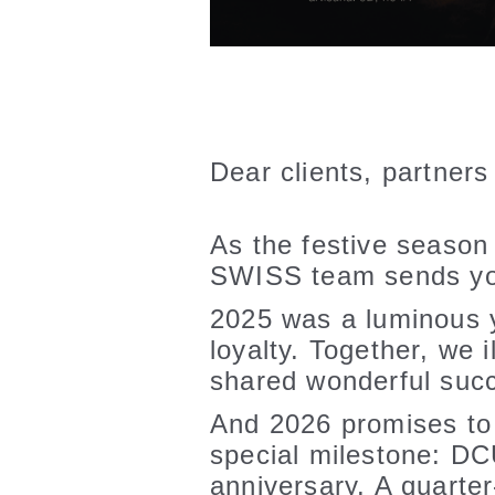
Dear clients, partners
As the festive season
SWISS team sends yo
2025 was a luminous y
loyalty. Together, we 
shared wonderful suc
And 2026 promises to b
special milestone: 
anniversary. A quarter