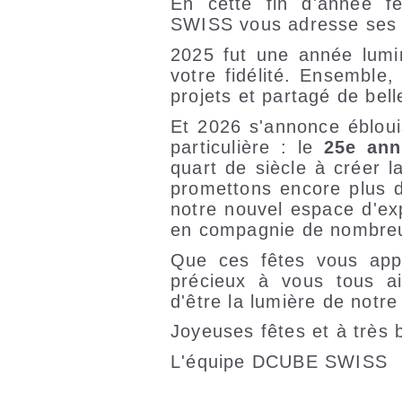
En cette fin d'année f
SWISS vous adresse ses 
2025 fut une année lumi
votre fidélité. Ensemble
projets et partagé de bell
Et 2026 s'annonce ébloui
particulière : le
25e ann
quart de siècle à créer 
promettons encore plus d
notre nouvel espace d'ex
en compagnie de nombre
Que ces fêtes vous appo
précieux à vous tous ai
d'être la lumière de notre
Joyeuses fêtes et à très 
L'équipe DCUBE SWISS