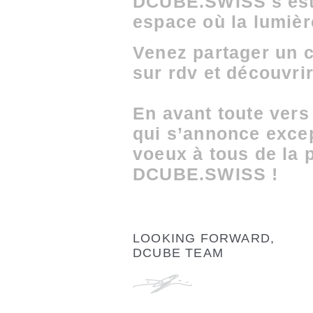
DCUBE.SWISS s'est 
espace où la lumièr
Venez partager un c
sur rdv et découvri
En avant toute vers
qui s’annonce excep
voeux à tous de la p
DCUBE.SWISS !
LOOKING FORWARD,
DCUBE TEAM