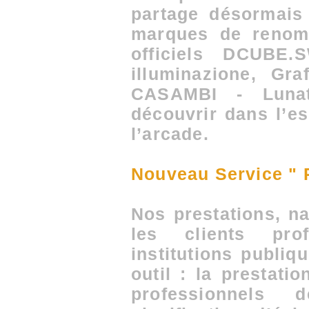
partage désormais
marques de renom 
officiels DCUBE
illuminazione, Gra
CASAMBI - Lunat
découvrir dans l’e
l’arcade.
Nouveau Service "
Nos prestations, n
les clients pro
institutions publiq
outil : la prestati
professionnels 