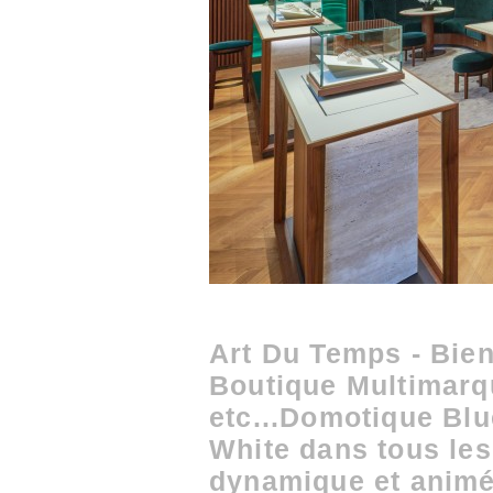
Art Du Temps - Bie
Boutique Multimar
etc...Domotique Bl
White dans tous les
dynamique et animé