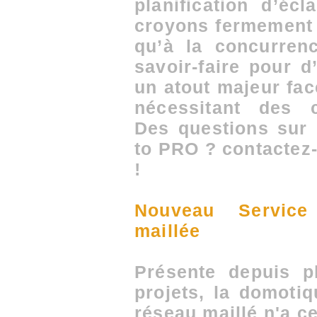
planification d’é
croyons fermement 
qu’à la concurren
savoir-faire pour d
un atout majeur fa
nécessitant des c
Des questions sur
to PRO ? contactez
!
Nouveau Service
maillée
Présente depuis 
projets, la domoti
réseau maillé n'a c