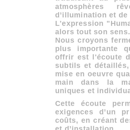
atmosphères rê
d’illumination et de
L'expression "Huma
alors tout son sens
Nous croyons ferme
plus importante 
offrir est l'écoute
subtils et détaillé
mise en oeuvre qual
main dans la ma
uniques et individu
Cette écoute perm
exigences d’un pro
coûts, en créant d
et d’installation.