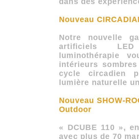
dans des expérience
Nouveau CIRCADIAN
Notre nouvelle g
artificiels LE
luminothérapie v
intérieurs sombres
cycle circadien 
lumière naturelle u
Nouveau SHOW-ROO
Outdoor
« DCUBE 110 », en 
avec plus de 70 mar