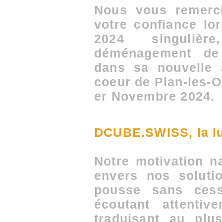
Nous vous remerc
votre confiance lo
2024 singuliè
déménagement de
dans sa nouvelle 
coeur de Plan-les-O
er Novembre 2024.
DCUBE.SWISS, la lu
Notre motivation n
envers nos solutio
pousse sans ces
écoutant attenti
traduisant au plu