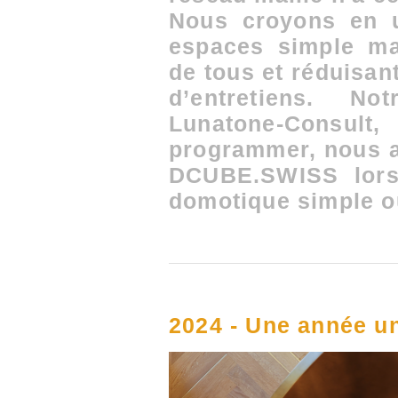
Nous croyons en 
espaces simple ma
de tous et réduisant
d’entretiens. No
Lunatone-Consult, 
programmer, nous a
DCUBE.SWISS lors
domotique simple 
2024 - Une année un