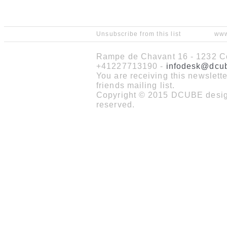
Unsubscribe from this list
www
Rampe de Chavant 16 - 1232 Co
+41227713190 -
infodesk@dcu
You are receiving this newslet
friends mailing list.
Copyright © 2015 DCUBE design
reserved.