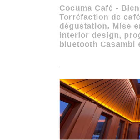
Cocuma Café - Bie
Torréfaction de caf
dégustation. Mise 
interior design, p
bluetooth Casambi 