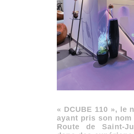
« DCUBE 110 », le 
ayant pris son nom
Route de Saint-J