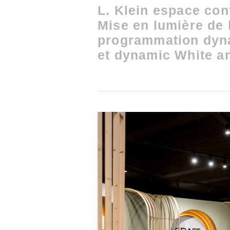
L. Klein espace con
Mise en lumière de 
programmation dyn
et dynamic White a