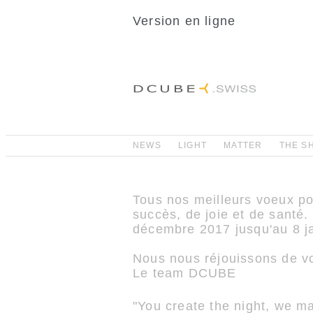
Version en ligne
NEWS
LIGHT
MATTER
THE S
Tous nos meilleurs voeux po
succès, de joie et de santé
décembre 2017 jusqu'au 8 j
Nous nous réjouissons de vou
Le team DCUBE
"You create the night, we 