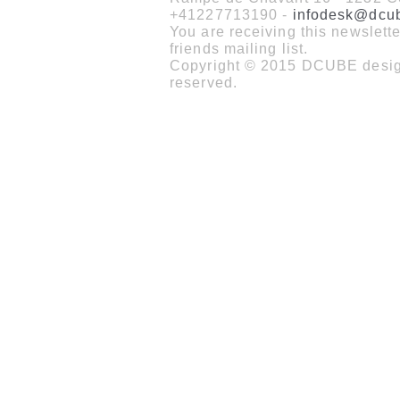
+41227713190 -
infodesk@dcu
You are receiving this newslet
friends mailing list.
Copyright © 2015 DCUBE design
reserved.