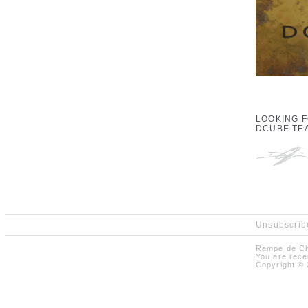
LOOKING 
DCUBE TE
Unsubscribe
Rampe de Ch
You are rece
Copyright © 