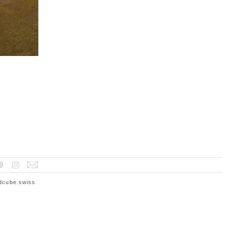
dcube.swiss