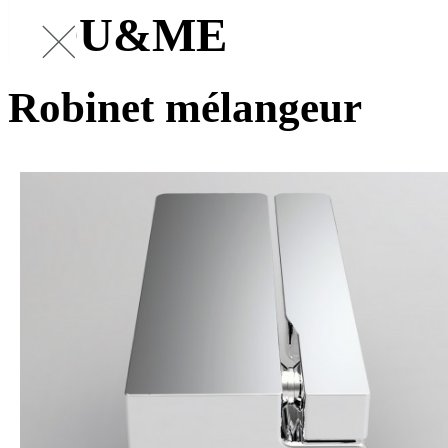
YOU&ME
Robinet mélangeur