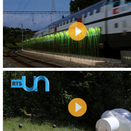
TREENETIC VID