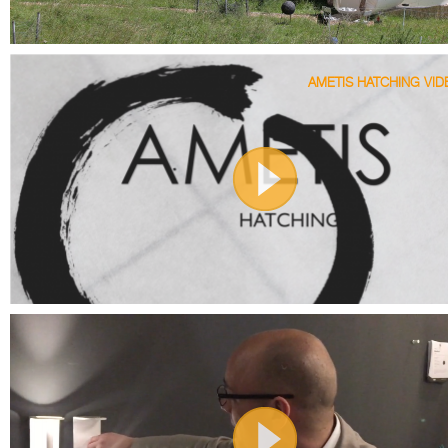
AMETIS HATCHING VID