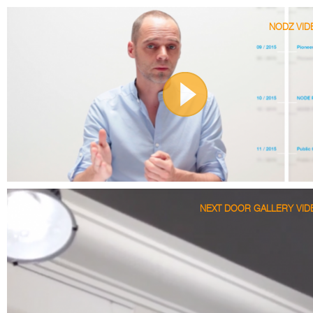
NODZ
VID
NEXT DOOR GALLERY VIDE